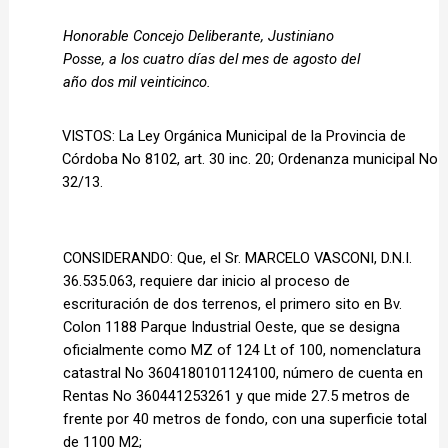
Honorable Concejo Deliberante, Justiniano 
Posse, a los cuatro días del mes de agosto del 
año dos mil veinticinco. 
VISTOS: La Ley Orgánica Municipal de la Provincia de 
Córdoba No 8102, art. 30 inc. 20; Ordenanza municipal No 
32/13. 
CONSIDERANDO: Que, el Sr. MARCELO VASCONI, D.N.I. 
36.535.063, requiere dar inicio al proceso de 
escrituración de dos terrenos, el primero sito en Bv. 
Colon 1188 Parque Industrial Oeste, que se designa 
oficialmente como MZ of 124 Lt of 100, nomenclatura 
catastral No 3604180101124100, número de cuenta en 
Rentas No 360441253261 y que mide 27.5 metros de 
frente por 40 metros de fondo, con una superficie total 
de 1100 M2;