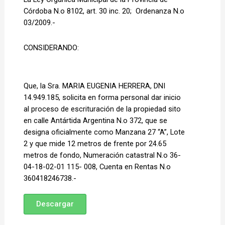
Córdoba N.o 8102, art. 30 inc. 20;  Ordenanza N.o 
03/2009.- 
CONSIDERANDO:
Que, la Sra. MARIA EUGENIA HERRERA, DNI 
14.949.185, solicita en forma personal dar inicio 
al proceso de escrituración de la propiedad sito 
en calle Antártida Argentina N.o 372, que se 
designa oficialmente como Manzana 27 “A”, Lote 
2 y que mide 12 metros de frente por 24.65 
metros de fondo, Numeración catastral N.o 36-
04-18-02-01 115- 008, Cuenta en Rentas N.o 
360418246738.-
Descargar