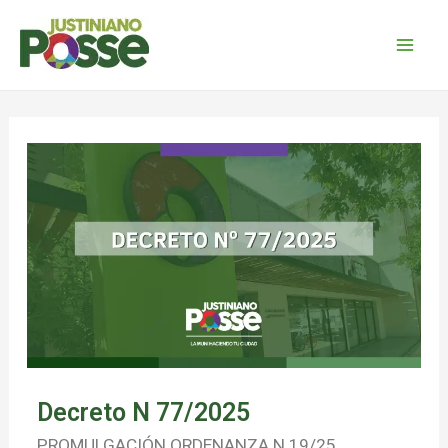
Decreto N 77/2025
PROMULGACIÓN ORDENANZA N 19/25