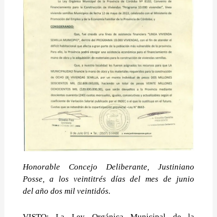
Honorable Concejo Deliberante, Justiniano
Posse, a los veintitrés días del mes de junio
del
año dos mil veintidós.
VISTO
: La Ley Orgánica Municipal de la