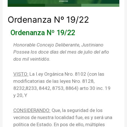
Ordenanza Nº 19/22
Ordenanza Nº 19/22
Honorable Concejo Deliberante, Justiniano
Possea los doce días del mes de julio del año
dos mil veintidós.
VISTO:
La I.ey Orgánica Nro. 8102 (con las
modificatorias de las leyes Nro. 8128,
8232,8233, 8442, 8753, 8864) arto 30 inc. 19
y 20, Y
CONSIDERANDO:
Que, la seguridad de los
vecinos de nuestra localidad fue, es y será una
política de Estado. En pos de ello, múltiples