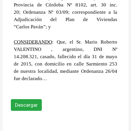
Provincia de Córdoba Nº 8102, art. 30 inc.
20;
Ordenanza Nº 03/09; correspondiente a la
Adjudicación del Plan de Viviendas
“Carlos
Paván”
; y
CONSIDERANDO
: Que, el Sr. Mario Roberto
VALENTINO , argentino, DNI Nº
14.208.321,
casado, fallecido el día 31 de mayo
de 2015, con domicilio en calle Sarmiento 253
de
nuestra localidad, mediante Ordenanza 26/04
fue declarado
…
Descargar